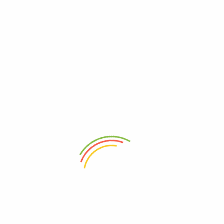
Add to wishlist
Eingelegte Gurken “Zahra” 2000g